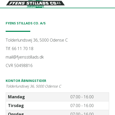
FYENS STILLADS CO. A/S
Tolderlundsvej 36, 5000 Odense C
Tlf. 66 11 70 18
mail@fyensstillads.dk
CVR 50498816
KONTOR ÅBNINGSTIDER
Tolderlundsvej 36, 5000 Odense C
Mandag
07.00 - 16.00
Tirsdag
07.00 - 16.00
Onsdag
07.00 - 16.00