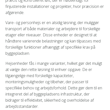
præcis og kontrolleret løft, der er nødvendigt for
finjusterede installationer og projekter, hvor præcision er
afgørende.
Vare- og personhejs er en alsidig løsning, der muliggør
transport af både materialer og arbejdere til forskellige
etager eller niveauer. Disse enheder er designet til at
håndtere varierende belastninger og kan tilpasses med
forskellige funktioner afhængigt af specifikke krav på
byggepladsen.
Hejsenheder fås i mange varianter, hvilket gør det muligt
at vælge den rette løsning til enhver opgave. De er
tilgængelige med forskellige kapaciteter,
monteringsmuligheder og tilbehør, der passer til
specifikke behov og arbejdsforhold. Dette gør dem til en
integreret del af byggepladsens infrastruktur, der
bidrager til effektivitet, sikkerhed og overholdelse af
arbejdsstandarder.