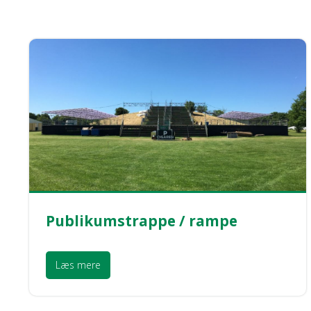
Publikumstrappe / rampe
Læs mere