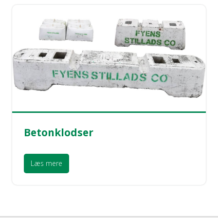
Betonklodser
Læs mere