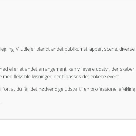
dlejning. Vi udlejer blandt andet publikumstrapper, scene, diver
hed eller et andet arrangement, kan vi levere udstyr, der skaber
e med fleksible løsninger, der tilpasses det enkelte event.
i for, at du får det nødvendige udstyr til en professionel afviklin
.