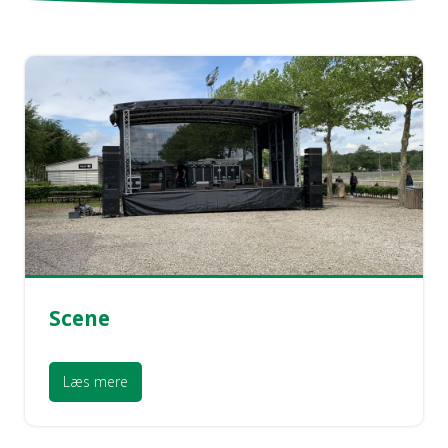
Scene
Læs mere