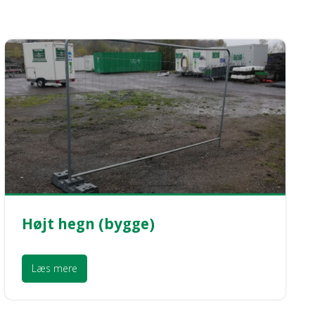
Højt hegn (bygge)
Læs mere