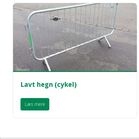
Lavt hegn (cykel)
Læs mere