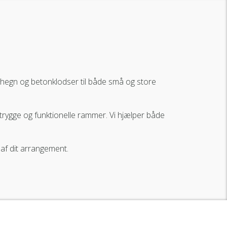
se hegn og betonklodser til både små og store
 trygge og funktionelle rammer. Vi hjælper både
g af dit arrangement.